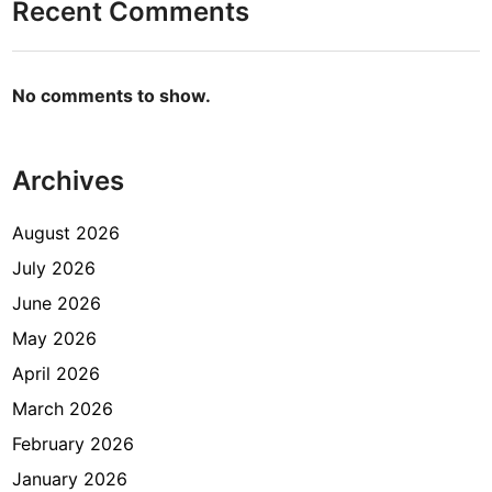
Recent Comments
No comments to show.
Archives
August 2026
July 2026
June 2026
May 2026
April 2026
March 2026
February 2026
January 2026