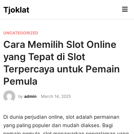
Skip
Tjoklat
Mai
to
Me
content
P
UNCATEGORIZED
o
Cara Memilih Slot Online
s
yang Tepat di Slot
t
e
Terpercaya untuk Pemain
d
Pemula
i
n
by
admin
March 14, 2025
Di dunia perjudian online, slot adalah permainan
yang paling populer dan mudah diakses. Bagi
pemain pemula, slot menawarkan pengalaman yang