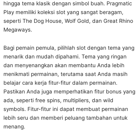
hingga tema klasik dengan simbol buah. Pragmatic
Play memiliki koleksi slot yang sangat beragam,
seperti The Dog House, Wolf Gold, dan Great Rhino
Megaways.
Bagi pemain pemula, pilihlah slot dengan tema yang
menarik dan mudah dipahami. Tema yang ringan
dan menyenangkan akan membantu Anda lebih
menikmati permainan, terutama saat Anda masih
belajar cara kerja fitur-fitur dalam permainan.
Pastikan Anda juga memperhatikan fitur bonus yang
ada, seperti free spins, multipliers, dan wild
symbols. Fitur-fitur ini dapat membuat permainan
lebih seru dan memberi peluang tambahan untuk
menang.