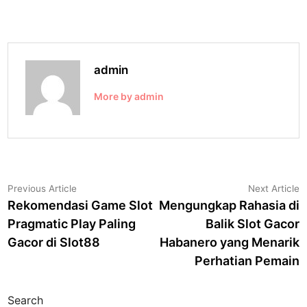
admin
More by admin
Post
Previous
N
Previous Article
Next Article
article:
a
Rekomendasi Game Slot
Mengungkap Rahasia di
navigation
Pragmatic Play Paling
Balik Slot Gacor
Gacor di Slot88
Habanero yang Menarik
Perhatian Pemain
Search