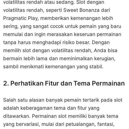
volatilitas rendah atau sedang. Slot dengan
volatilitas rendah, seperti Sweet Bonanza dari
Pragmatic Play, memberikan kemenangan lebih
sering, yang sangat cocok untuk pemain yang baru
memulai dan ingin merasakan keseruan permainan
tanpa harus menghadapi risiko besar. Dengan
memilih slot dengan volatilitas rendah, Anda bisa
bermain lebih lama dan meminimalkan kerugian,
sambil menikmati kemenangan yang stabil.
2. Perhatikan Fitur dan Tema Permainan
Salah satu alasan banyak pemain tertarik pada slot
adalah keberagaman tema dan fitur yang
ditawarkan. Permainan slot memiliki banyak tema
yang bervariasi, mulai dari petualangan, fantasi,