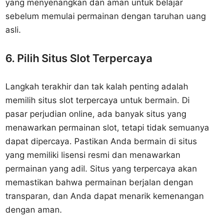
yang menyenangkan dan aman untuk belajar
sebelum memulai permainan dengan taruhan uang
asli.
6. Pilih Situs Slot Terpercaya
Langkah terakhir dan tak kalah penting adalah
memilih situs slot terpercaya untuk bermain. Di
pasar perjudian online, ada banyak situs yang
menawarkan permainan slot, tetapi tidak semuanya
dapat dipercaya. Pastikan Anda bermain di situs
yang memiliki lisensi resmi dan menawarkan
permainan yang adil. Situs yang terpercaya akan
memastikan bahwa permainan berjalan dengan
transparan, dan Anda dapat menarik kemenangan
dengan aman.