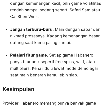
dengan kemenangan kecil, pilih game volatilitas
rendah sampai sedang seperti Safari Sam atau
Cai Shen Wins.
Jangan terburu-buru.
Main dengan sabar dan
nikmati prosesnya. Kadang kemenangan besar
datang saat kamu paling santai.
Pelajari fitur game.
Setiap game Habanero
punya fitur unik seperti free spins, wild, atau
multipliers. Kenali dulu lewat mode demo agar
saat main beneran kamu lebih siap.
Kesimpulan
Provider Habanero memang punya banyak game