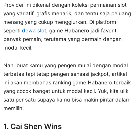
Provider ini dikenal dengan koleksi permainan slot
yang variatif, grafis menarik, dan tentu saja peluang
menang yang cukup menggiurkan. Di platform
seperti
dewa slot
, game Habanero jadi favorit
banyak pemain, terutama yang bermain dengan
modal kecil.
Nah, buat kamu yang pengen mulai dengan modal
terbatas tapi tetap pengen sensasi jackpot, artikel
ini akan membahas ranking game Habanero terbaik
yang cocok banget untuk modal kecil. Yuk, kita ulik
satu per satu supaya kamu bisa makin pintar dalam
memilih!
1. Cai Shen Wins