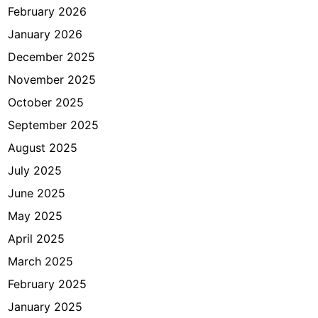
February 2026
January 2026
December 2025
November 2025
October 2025
September 2025
August 2025
July 2025
June 2025
May 2025
April 2025
March 2025
February 2025
January 2025