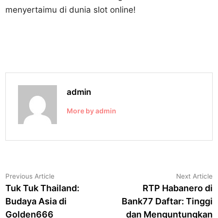
menyertaimu di dunia slot online!
admin
More by admin
Post
Previous
N
Previous Article
Next Article
article:
a
Tuk Tuk Thailand:
RTP Habanero di
navigation
Budaya Asia di
Bank77 Daftar: Tinggi
Golden666
dan Menguntungkan