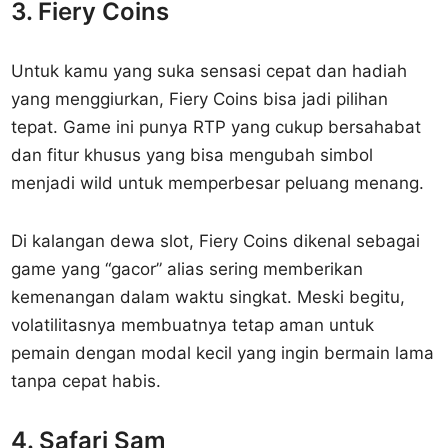
3. Fiery Coins
Untuk kamu yang suka sensasi cepat dan hadiah
yang menggiurkan, Fiery Coins bisa jadi pilihan
tepat. Game ini punya RTP yang cukup bersahabat
dan fitur khusus yang bisa mengubah simbol
menjadi wild untuk memperbesar peluang menang.
Di kalangan dewa slot, Fiery Coins dikenal sebagai
game yang “gacor” alias sering memberikan
kemenangan dalam waktu singkat. Meski begitu,
volatilitasnya membuatnya tetap aman untuk
pemain dengan modal kecil yang ingin bermain lama
tanpa cepat habis.
4. Safari Sam