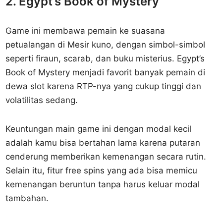
2. Egypt’s Book of Mystery
Game ini membawa pemain ke suasana
petualangan di Mesir kuno, dengan simbol-simbol
seperti firaun, scarab, dan buku misterius. Egypt’s
Book of Mystery menjadi favorit banyak pemain di
dewa slot karena RTP-nya yang cukup tinggi dan
volatilitas sedang.
Keuntungan main game ini dengan modal kecil
adalah kamu bisa bertahan lama karena putaran
cenderung memberikan kemenangan secara rutin.
Selain itu, fitur free spins yang ada bisa memicu
kemenangan beruntun tanpa harus keluar modal
tambahan.