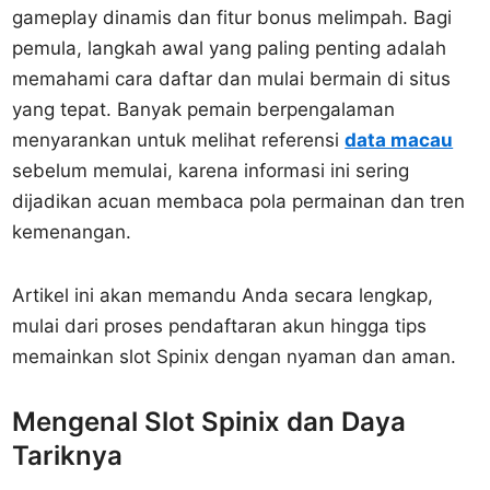
gameplay dinamis dan fitur bonus melimpah. Bagi
pemula, langkah awal yang paling penting adalah
memahami cara daftar dan mulai bermain di situs
yang tepat. Banyak pemain berpengalaman
menyarankan untuk melihat referensi
data macau
sebelum memulai, karena informasi ini sering
dijadikan acuan membaca pola permainan dan tren
kemenangan.
Artikel ini akan memandu Anda secara lengkap,
mulai dari proses pendaftaran akun hingga tips
memainkan slot Spinix dengan nyaman dan aman.
Mengenal Slot Spinix dan Daya
Tariknya