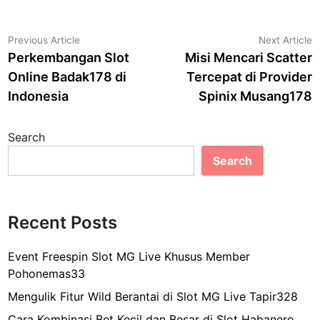
Post
Previous
N
Previous Article
Next Article
article:
a
Perkembangan Slot
Misi Mencari Scatter
navigation
Online Badak178 di
Tercepat di Provider
Indonesia
Spinix Musang178
Search
Search
Recent Posts
Event Freespin Slot MG Live Khusus Member
Pohonemas33
Mengulik Fitur Wild Berantai di Slot MG Live Tapir328
Cara Kombinasi Bet Kecil dan Besar di Slot Habanero