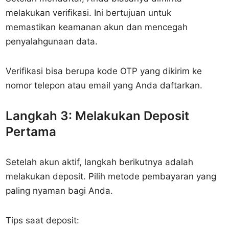
melakukan verifikasi. Ini bertujuan untuk
memastikan keamanan akun dan mencegah
penyalahgunaan data.
Verifikasi bisa berupa kode OTP yang dikirim ke
nomor telepon atau email yang Anda daftarkan.
Langkah 3: Melakukan Deposit
Pertama
Setelah akun aktif, langkah berikutnya adalah
melakukan deposit. Pilih metode pembayaran yang
paling nyaman bagi Anda.
Tips saat deposit: