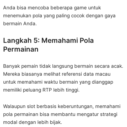
Anda bisa mencoba beberapa game untuk
menemukan pola yang paling cocok dengan gaya
bermain Anda.
Langkah 5: Memahami Pola
Permainan
Banyak pemain tidak langsung bermain secara acak.
Mereka biasanya melihat referensi data macau
untuk memahami waktu bermain yang dianggap
memiliki peluang RTP lebih tinggi.
Walaupun slot berbasis keberuntungan, memahami
pola permainan bisa membantu mengatur strategi
modal dengan lebih bijak.