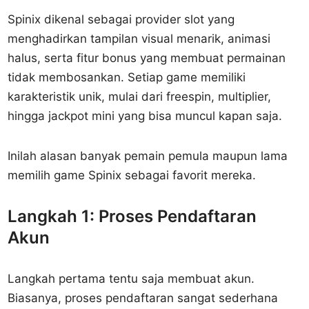
Spinix dikenal sebagai provider slot yang
menghadirkan tampilan visual menarik, animasi
halus, serta fitur bonus yang membuat permainan
tidak membosankan. Setiap game memiliki
karakteristik unik, mulai dari freespin, multiplier,
hingga jackpot mini yang bisa muncul kapan saja.
Inilah alasan banyak pemain pemula maupun lama
memilih game Spinix sebagai favorit mereka.
Langkah 1: Proses Pendaftaran
Akun
Langkah pertama tentu saja membuat akun.
Biasanya, proses pendaftaran sangat sederhana