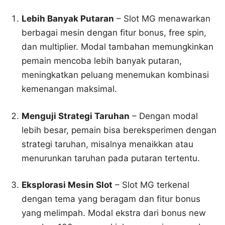
Lebih Banyak Putaran
– Slot MG menawarkan
berbagai mesin dengan fitur bonus, free spin,
dan multiplier. Modal tambahan memungkinkan
pemain mencoba lebih banyak putaran,
meningkatkan peluang menemukan kombinasi
kemenangan maksimal.
Menguji Strategi Taruhan
– Dengan modal
lebih besar, pemain bisa bereksperimen dengan
strategi taruhan, misalnya menaikkan atau
menurunkan taruhan pada putaran tertentu.
Eksplorasi Mesin Slot
– Slot MG terkenal
dengan tema yang beragam dan fitur bonus
yang melimpah. Modal ekstra dari bonus new