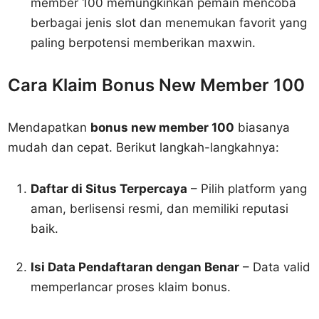
member 100 memungkinkan pemain mencoba
berbagai jenis slot dan menemukan favorit yang
paling berpotensi memberikan maxwin.
Cara Klaim Bonus New Member 100
Mendapatkan
bonus new member 100
biasanya
mudah dan cepat. Berikut langkah-langkahnya:
Daftar di Situs Terpercaya
– Pilih platform yang
aman, berlisensi resmi, dan memiliki reputasi
baik.
Isi Data Pendaftaran dengan Benar
– Data valid
memperlancar proses klaim bonus.