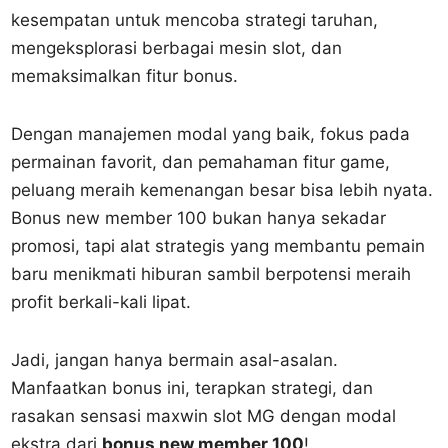
kesempatan untuk mencoba strategi taruhan,
mengeksplorasi berbagai mesin slot, dan
memaksimalkan fitur bonus.
Dengan manajemen modal yang baik, fokus pada
permainan favorit, dan pemahaman fitur game,
peluang meraih kemenangan besar bisa lebih nyata.
Bonus new member 100 bukan hanya sekadar
promosi, tapi alat strategis yang membantu pemain
baru menikmati hiburan sambil berpotensi meraih
profit berkali-kali lipat.
Jadi, jangan hanya bermain asal-asalan.
Manfaatkan bonus ini, terapkan strategi, dan
rasakan sensasi maxwin slot MG dengan modal
ekstra dari
bonus new member 100
!