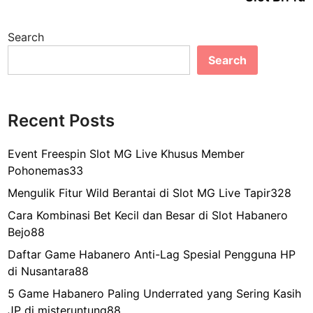
Search
Search
Recent Posts
Event Freespin Slot MG Live Khusus Member
Pohonemas33
Mengulik Fitur Wild Berantai di Slot MG Live Tapir328
Cara Kombinasi Bet Kecil dan Besar di Slot Habanero
Bejo88
Daftar Game Habanero Anti-Lag Spesial Pengguna HP
di Nusantara88
5 Game Habanero Paling Underrated yang Sering Kasih
JP di misteruntung88