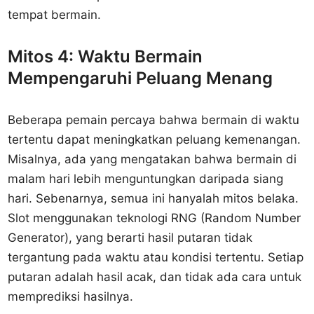
tempat bermain.
Mitos 4: Waktu Bermain
Mempengaruhi Peluang Menang
Beberapa pemain percaya bahwa bermain di waktu
tertentu dapat meningkatkan peluang kemenangan.
Misalnya, ada yang mengatakan bahwa bermain di
malam hari lebih menguntungkan daripada siang
hari. Sebenarnya, semua ini hanyalah mitos belaka.
Slot menggunakan teknologi RNG (Random Number
Generator), yang berarti hasil putaran tidak
tergantung pada waktu atau kondisi tertentu. Setiap
putaran adalah hasil acak, dan tidak ada cara untuk
memprediksi hasilnya.