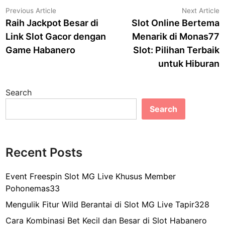
Post
Previous
N
Previous Article
Next Article
article:
a
Raih Jackpot Besar di
Slot Online Bertema
navigation
Link Slot Gacor dengan
Menarik di Monas77
Game Habanero
Slot: Pilihan Terbaik
untuk Hiburan
Search
Search
Recent Posts
Event Freespin Slot MG Live Khusus Member
Pohonemas33
Mengulik Fitur Wild Berantai di Slot MG Live Tapir328
Cara Kombinasi Bet Kecil dan Besar di Slot Habanero