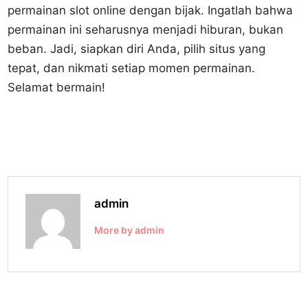
permainan slot online dengan bijak. Ingatlah bahwa
permainan ini seharusnya menjadi hiburan, bukan
beban. Jadi, siapkan diri Anda, pilih situs yang
tepat, dan nikmati setiap momen permainan.
Selamat bermain!
admin
More by admin