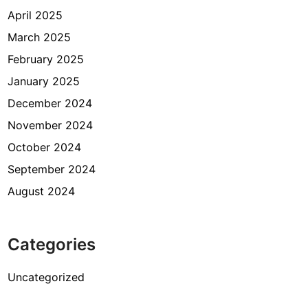
April 2025
March 2025
February 2025
January 2025
December 2024
November 2024
October 2024
September 2024
August 2024
Categories
Uncategorized