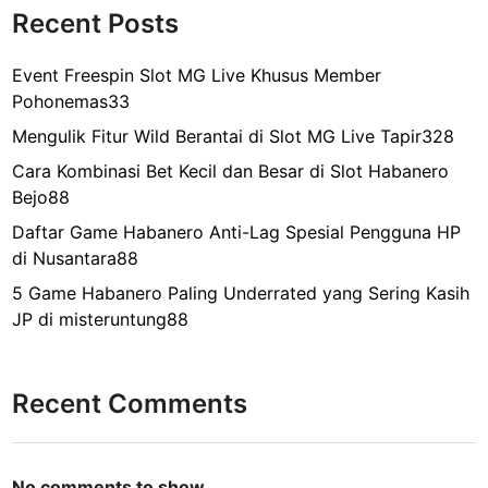
Recent Posts
Event Freespin Slot MG Live Khusus Member
Pohonemas33
Mengulik Fitur Wild Berantai di Slot MG Live Tapir328
Cara Kombinasi Bet Kecil dan Besar di Slot Habanero
Bejo88
Daftar Game Habanero Anti-Lag Spesial Pengguna HP
di Nusantara88
5 Game Habanero Paling Underrated yang Sering Kasih
JP di misteruntung88
Recent Comments
No comments to show.