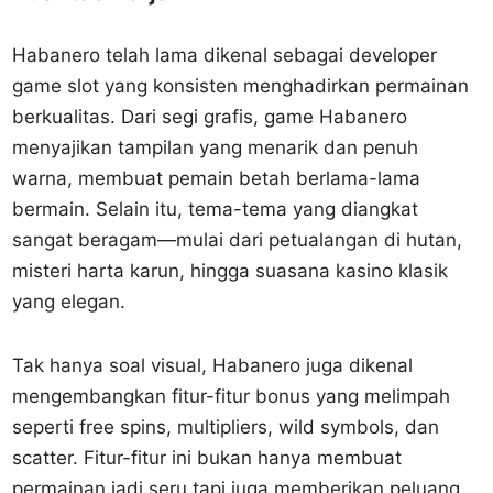
Habanero telah lama dikenal sebagai developer
game slot yang konsisten menghadirkan permainan
berkualitas. Dari segi grafis, game Habanero
menyajikan tampilan yang menarik dan penuh
warna, membuat pemain betah berlama-lama
bermain. Selain itu, tema-tema yang diangkat
sangat beragam—mulai dari petualangan di hutan,
misteri harta karun, hingga suasana kasino klasik
yang elegan.
Tak hanya soal visual, Habanero juga dikenal
mengembangkan fitur-fitur bonus yang melimpah
seperti free spins, multipliers, wild symbols, dan
scatter. Fitur-fitur ini bukan hanya membuat
permainan jadi seru tapi juga memberikan peluang