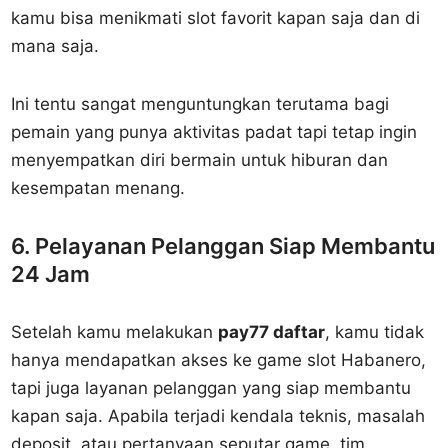
kamu bisa menikmati slot favorit kapan saja dan di
mana saja.
Ini tentu sangat menguntungkan terutama bagi
pemain yang punya aktivitas padat tapi tetap ingin
menyempatkan diri bermain untuk hiburan dan
kesempatan menang.
6. Pelayanan Pelanggan Siap Membantu
24 Jam
Setelah kamu melakukan
pay77 daftar
, kamu tidak
hanya mendapatkan akses ke game slot Habanero,
tapi juga layanan pelanggan yang siap membantu
kapan saja. Apabila terjadi kendala teknis, masalah
deposit, atau pertanyaan seputar game, tim