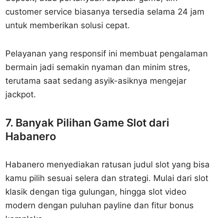
customer service biasanya tersedia selama 24 jam
untuk memberikan solusi cepat.
Pelayanan yang responsif ini membuat pengalaman
bermain jadi semakin nyaman dan minim stres,
terutama saat sedang asyik-asiknya mengejar
jackpot.
7. Banyak Pilihan Game Slot dari
Habanero
Habanero menyediakan ratusan judul slot yang bisa
kamu pilih sesuai selera dan strategi. Mulai dari slot
klasik dengan tiga gulungan, hingga slot video
modern dengan puluhan payline dan fitur bonus