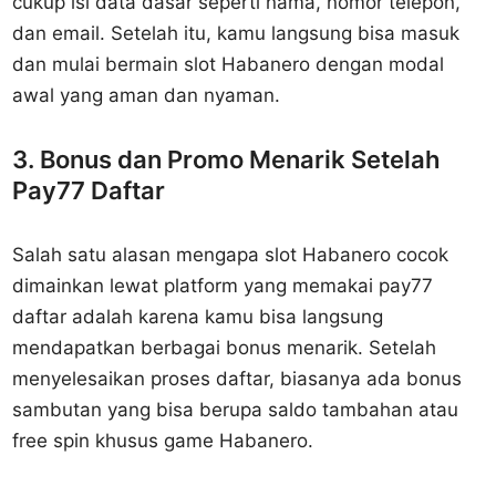
cukup isi data dasar seperti nama, nomor telepon,
dan email. Setelah itu, kamu langsung bisa masuk
dan mulai bermain slot Habanero dengan modal
awal yang aman dan nyaman.
3. Bonus dan Promo Menarik Setelah
Pay77 Daftar
Salah satu alasan mengapa slot Habanero cocok
dimainkan lewat platform yang memakai pay77
daftar adalah karena kamu bisa langsung
mendapatkan berbagai bonus menarik. Setelah
menyelesaikan proses daftar, biasanya ada bonus
sambutan yang bisa berupa saldo tambahan atau
free spin khusus game Habanero.