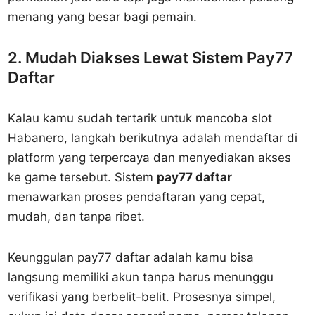
menang yang besar bagi pemain.
2. Mudah Diakses Lewat Sistem Pay77
Daftar
Kalau kamu sudah tertarik untuk mencoba slot
Habanero, langkah berikutnya adalah mendaftar di
platform yang terpercaya dan menyediakan akses
ke game tersebut. Sistem
pay77 daftar
menawarkan proses pendaftaran yang cepat,
mudah, dan tanpa ribet.
Keunggulan pay77 daftar adalah kamu bisa
langsung memiliki akun tanpa harus menunggu
verifikasi yang berbelit-belit. Prosesnya simpel,