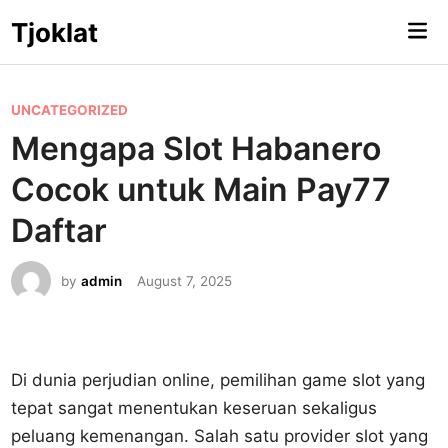
Skip
Tjoklat
Mai
to
Me
content
P
UNCATEGORIZED
o
Mengapa Slot Habanero
s
Cocok untuk Main Pay77
t
e
Daftar
d
i
by
admin
August 7, 2025
n
Di dunia perjudian online, pemilihan game slot yang
tepat sangat menentukan keseruan sekaligus
peluang kemenangan. Salah satu provider slot yang