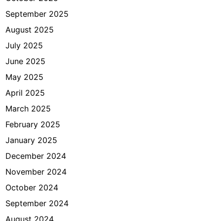
September 2025
August 2025
July 2025
June 2025
May 2025
April 2025
March 2025
February 2025
January 2025
December 2024
November 2024
October 2024
September 2024
August 2024