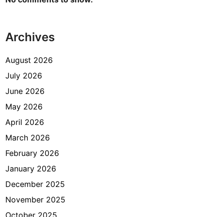
Archives
August 2026
July 2026
June 2026
May 2026
April 2026
March 2026
February 2026
January 2026
December 2025
November 2025
October 2025