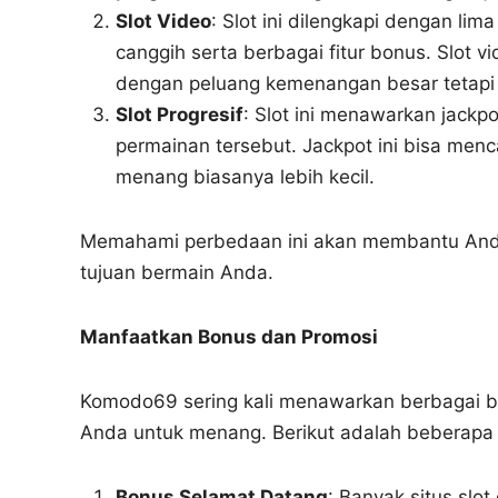
Slot Video
: Slot ini dilengkapi dengan li
canggih serta berbagai fitur bonus. Slot vi
dengan peluang kemenangan besar tetapi le
Slot Progresif
: Slot ini menawarkan jackp
permainan tersebut. Jackpot ini bisa menc
menang biasanya lebih kecil.
Memahami perbedaan ini akan membantu Anda m
tujuan bermain Anda.
Manfaatkan Bonus dan Promosi
Komodo69 sering kali menawarkan berbagai b
Anda untuk menang. Berikut adalah beberapa 
Bonus Selamat Datang
: Banyak situs sl