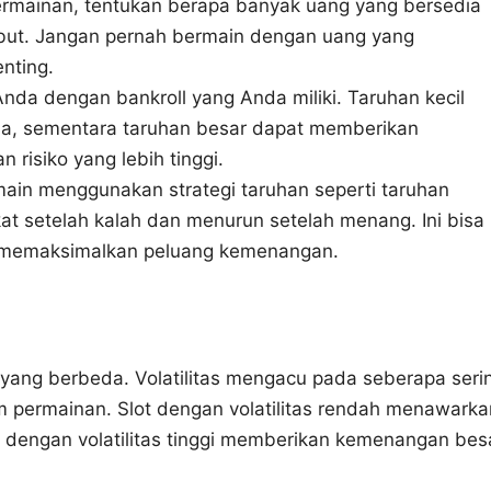
rmainan, tentukan berapa banyak uang yang bersedia
but. Jangan pernah bermain dengan uang yang
nting.
nda dengan bankroll yang Anda miliki. Taruhan kecil
a, sementara taruhan besar dapat memberikan
risiko yang lebih tinggi.
ain menggunakan strategi taruhan seperti taruhan
at setelah kalah dan menurun setelah menang. Ini bisa
 memaksimalkan peluang kemenangan.
tas yang berbeda. Volatilitas mengacu pada seberapa seri
 permainan. Slot dengan volatilitas rendah menawarka
 dengan volatilitas tinggi memberikan kemenangan bes