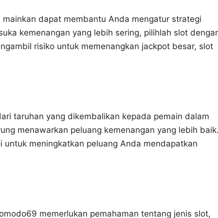
nda mainkan dapat membantu Anda mengatur strategi
suka kemenangan yang lebih sering, pilihlah slot denga
engambil risiko untuk memenangkan jackpot besar, slot
 dari taruhan yang dikembalikan kepada pemain dalam
erung menawarkan peluang kemenangan yang lebih baik
nggi untuk meningkatkan peluang Anda mendapatkan
 Komodo69 memerlukan pemahaman tentang jenis slot,