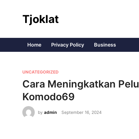
Skip
to
Tjoklat
content
Home
Privacy Policy
Business
P
UNCATEGORIZED
o
Cara Meningkatkan Pelu
s
Komodo69
t
e
by
admin
September 16, 2024
d
i
n