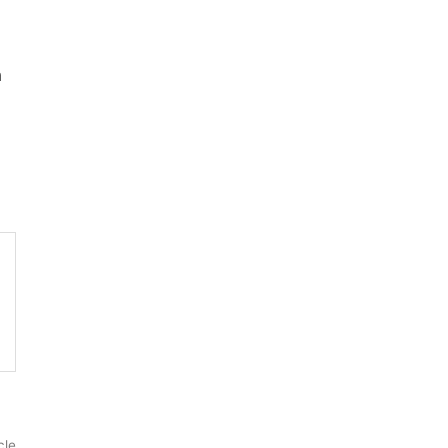
h
Next
cle