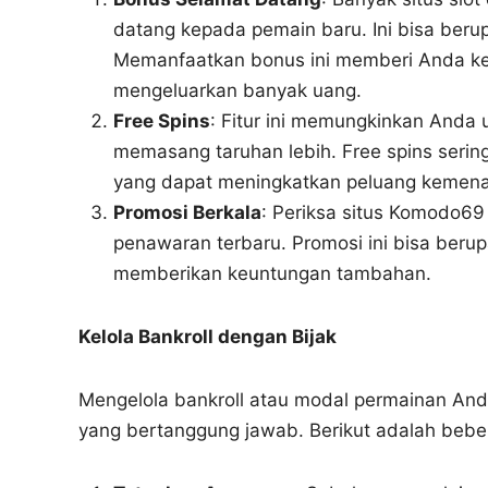
datang kepada pemain baru. Ini bisa berup
Memanfaatkan bonus ini memberi Anda ke
mengeluarkan banyak uang.
Free Spins
: Fitur ini memungkinkan Anda
memasang taruhan lebih. Free spins sering
yang dapat meningkatkan peluang kemen
Promosi Berkala
: Periksa situs Komodo6
penawaran terbaru. Promosi ini bisa beru
memberikan keuntungan tambahan.
Kelola Bankroll dengan Bijak
Mengelola bankroll atau modal permainan Anda
yang bertanggung jawab. Berikut adalah beber