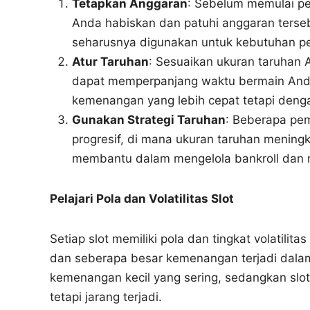
Tetapkan Anggaran
: Sebelum memulai pe
Anda habiskan dan patuhi anggaran terse
seharusnya digunakan untuk kebutuhan pe
Atur Taruhan
: Sesuaikan ukuran taruhan A
dapat memperpanjang waktu bermain And
kemenangan yang lebih cepat tetapi dengan 
Gunakan Strategi Taruhan
: Beberapa pem
progresif, di mana ukuran taruhan meningk
membantu dalam mengelola bankroll dan
Pelajari Pola dan Volatilitas Slot
Setiap slot memiliki pola dan tingkat volatili
dan seberapa besar kemenangan terjadi dalam
kemenangan kecil yang sering, sedangkan slot
tetapi jarang terjadi.