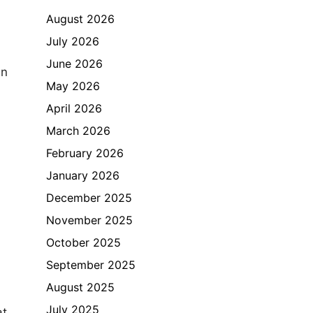
August 2026
July 2026
June 2026
an
May 2026
April 2026
March 2026
February 2026
January 2026
December 2025
November 2025
October 2025
September 2025
August 2025
July 2025
at