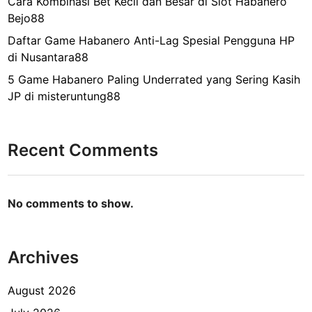
Cara Kombinasi Bet Kecil dan Besar di Slot Habanero
Bejo88
Daftar Game Habanero Anti-Lag Spesial Pengguna HP
di Nusantara88
5 Game Habanero Paling Underrated yang Sering Kasih
JP di misteruntung88
Recent Comments
No comments to show.
Archives
August 2026