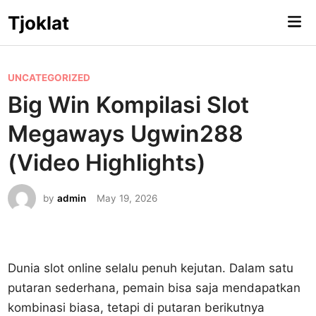
Skip
Tjoklat
Mai
to
Me
content
P
UNCATEGORIZED
o
Big Win Kompilasi Slot
s
Megaways Ugwin288
t
e
(Video Highlights)
d
i
by
admin
May 19, 2026
n
Dunia slot online selalu penuh kejutan. Dalam satu
putaran sederhana, pemain bisa saja mendapatkan
kombinasi biasa, tetapi di putaran berikutnya