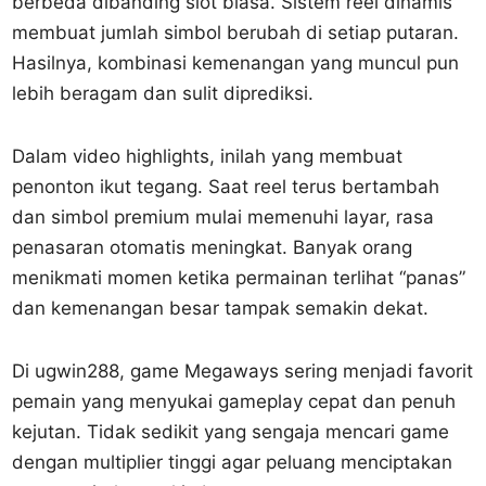
berbeda dibanding slot biasa. Sistem reel dinamis
membuat jumlah simbol berubah di setiap putaran.
Hasilnya, kombinasi kemenangan yang muncul pun
lebih beragam dan sulit diprediksi.
Dalam video highlights, inilah yang membuat
penonton ikut tegang. Saat reel terus bertambah
dan simbol premium mulai memenuhi layar, rasa
penasaran otomatis meningkat. Banyak orang
menikmati momen ketika permainan terlihat “panas”
dan kemenangan besar tampak semakin dekat.
Di ugwin288, game Megaways sering menjadi favorit
pemain yang menyukai gameplay cepat dan penuh
kejutan. Tidak sedikit yang sengaja mencari game
dengan multiplier tinggi agar peluang menciptakan