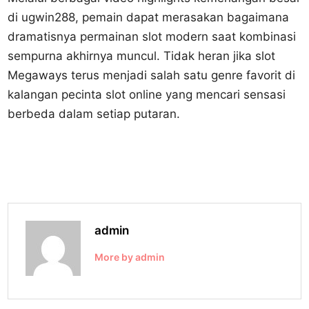
di ugwin288, pemain dapat merasakan bagaimana
dramatisnya permainan slot modern saat kombinasi
sempurna akhirnya muncul. Tidak heran jika slot
Megaways terus menjadi salah satu genre favorit di
kalangan pecinta slot online yang mencari sensasi
berbeda dalam setiap putaran.
admin
More by admin