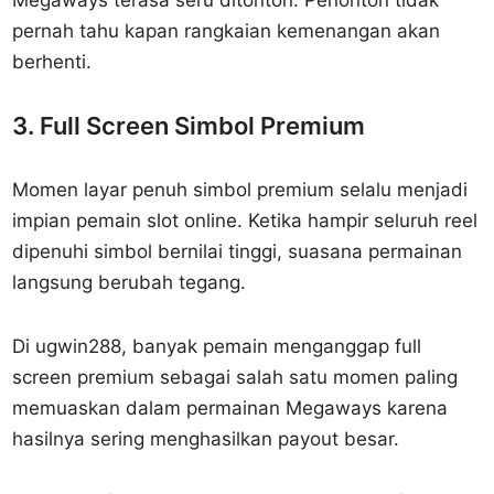
Megaways terasa seru ditonton. Penonton tidak
pernah tahu kapan rangkaian kemenangan akan
berhenti.
3. Full Screen Simbol Premium
Momen layar penuh simbol premium selalu menjadi
impian pemain slot online. Ketika hampir seluruh reel
dipenuhi simbol bernilai tinggi, suasana permainan
langsung berubah tegang.
Di ugwin288, banyak pemain menganggap full
screen premium sebagai salah satu momen paling
memuaskan dalam permainan Megaways karena
hasilnya sering menghasilkan payout besar.