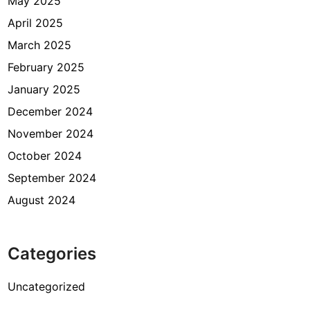
May 2025
April 2025
March 2025
February 2025
January 2025
December 2024
November 2024
October 2024
September 2024
August 2024
Categories
Uncategorized