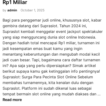
n
Rp1 Miliar
t
e
a
t
H
d
by
admin
October 1, 2025
m
i
a
i
e
d
Bagi para penggemar judi online, khususnya slot, kabar
b
n
d
i
gembira datang dari Supraslot. Tahun 2024 ini,
a
i
L
Supraslot kembali menggelar event jackpot spektakuler
n
S
i
yang siap mengguncang dunia slot online Indonesia.
e
l
n
Dengan hadiah total mencapai Rp1 miliar, turnamen ini
r
o
k
jadi kesempatan emas buat kamu yang ingin
o
t
S
menantang keberuntungan dan mengubah modal kecil
d
G
l
jadi cuan besar. Tapi, bagaimana cara daftar turnamen
e
a
o
ini? Apa saja yang perlu dipersiapkan? Simak artikel
n
c
t
berikut supaya kamu gak ketinggalan info pentingnya!
g
o
G
Supraslot: Surga Para Pecinta Slot Online Sebelum
a
r
a
membahas turnamennya, kita kenalan dulu dengan
n
c
Supraslot. Platform ini sudah dikenal luas sebagai
V
o
E
tempat bermain slot online yang mudah diakses dan …
o
r
v
Read more
l
e
a